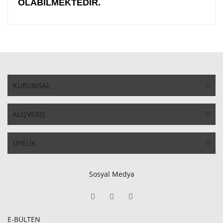
OLABİLMEKTEDİR.
KURUMSAL
ALIŞVERİŞ
ÜYELİK
Sosyal Medya
E-BÜLTEN