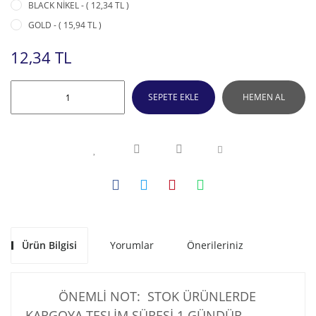
BLACK NİKEL - ( 12,34 TL )
GOLD - ( 15,94 TL )
12,34 TL
SEPETE EKLE
HEMEN AL
Ürün Bilgisi
Yorumlar
Önerileriniz
ÖNEMLİ NOT: STOK ÜRÜNLERDE
KARGOYA TESLİM SÜRESİ 1 GÜNDÜR .