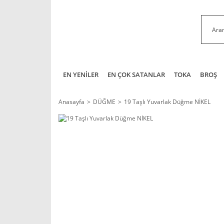
EN YENİLER
EN ÇOK SATANLAR
TOKA
BROŞ
Anasayfa
DÜĞME
19 Taşlı Yuvarlak Düğme NİKEL