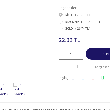
Seçenekler
NİKEL - ( 22,32 TL )
BLACK NİKEL - ( 22,32 TL )
GOLD - ( 26,74 TL )
22,32 TL
SEPE
Karşılaştır
Paylaş :