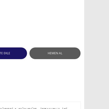
TE EKLE
HEMEN AL