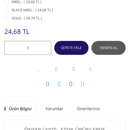
NİKEL - ( 24,68 TL )
BLACK NİKEL - ( 24,68 TL )
GOLD - ( 26,74 TL )
24,68 TL
SEPETE EKLE
HEMEN AL
Ürün Bilgisi
Yorumlar
Önerileriniz
ÖNEMLİ NOT: STOK ÜRÜNLERDE