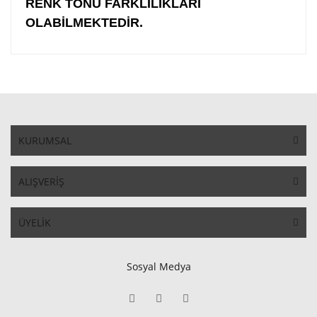
RENK TONU FARKLILIKLARI
OLABİLMEKTEDİR.
KURUMSAL
ALIŞVERİŞ
ÜYELİK
Sosyal Medya