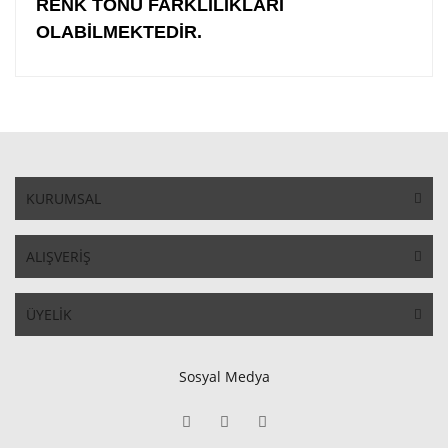
RENK TONU FARKLILIKLARI
OLABİLMEKTEDİR.
KURUMSAL
ALIŞVERİŞ
ÜYELİK
Sosyal Medya