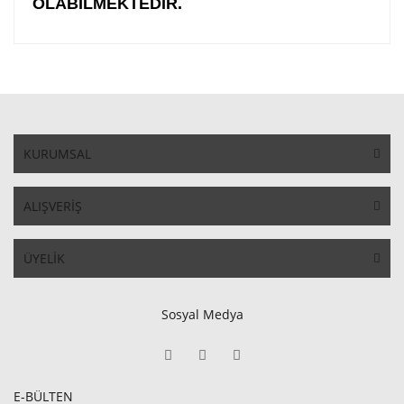
OLABİLMEKTEDİR.
KURUMSAL
ALIŞVERİŞ
ÜYELİK
Sosyal Medya
E-BÜLTEN