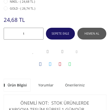
NİKEL - ( 24,68 TL )
GOLD - ( 26,74 TL )
24,68 TL
SEPETE EKLE
HEMEN AL
Ürün Bilgisi
Yorumlar
Önerileriniz
ÖNEMLİ NOT: STOK ÜRÜNLERDE
KARGOYA TESLİM SÜRESİ 1 GÜNDÜR .