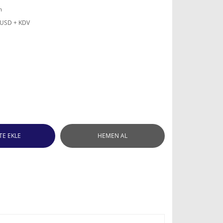
m
 USD + KDV
TE EKLE
HEMEN AL