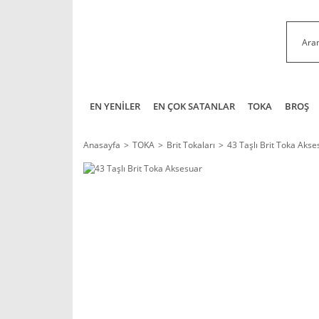
EN YENİLER
EN ÇOK SATANLAR
TOKA
BROŞ
Anasayfa
TOKA
Brit Tokaları
43 Taşlı Brit Toka Akse