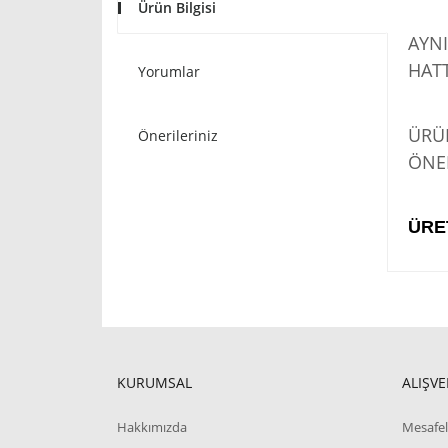
Ürün Bilgisi
AYNI
HATT
Yorumlar
STO
ÜRÜN
Önerileriniz
ÖNER
ÜRE
KURUMSAL
ALIŞVE
Hakkımızda
Mesafel