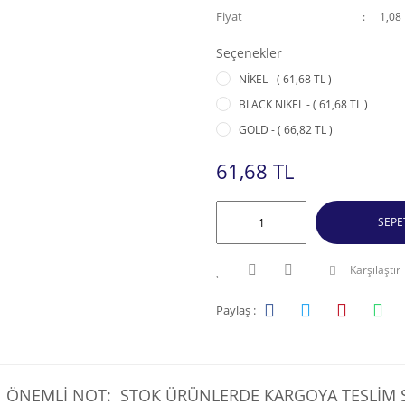
Fiyat
1,08
Seçenekler
NİKEL - ( 61,68 TL )
BLACK NİKEL - ( 61,68 TL )
GOLD - ( 66,82 TL )
61,68 TL
SEPE
Karşılaştır
Paylaş :
ÖNEMLİ NOT: STOK ÜRÜNLERDE KARGOYA TESLİM SÜ