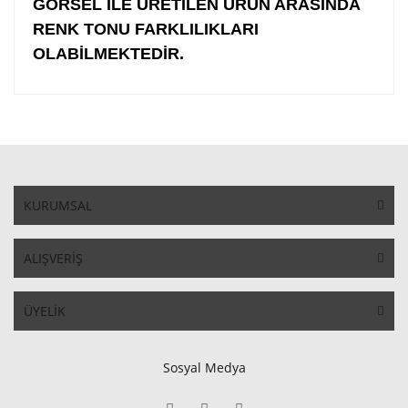
GÖRSEL İLE ÜRETİLEN ÜRÜN ARASINDA
RENK TONU FARKLILIKLARI
OLABİLMEKTEDİR.
KURUMSAL
ALIŞVERİŞ
ÜYELİK
Sosyal Medya