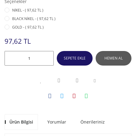
Seçenekler
NİKEL - ( 97,62 TL )
BLACK NİKEL - ( 97,62 TL )
GOLD - ( 97,62 TL )
97,62 TL
SEPETE EKLE
HEMEN AL
Ürün Bilgisi
Yorumlar
Önerileriniz