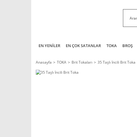
EN YENİLER
EN ÇOK SATANLAR
TOKA
BROŞ
Anasayfa
TOKA
Brit Tokaları
35 Taşlı İncili Brit Toka