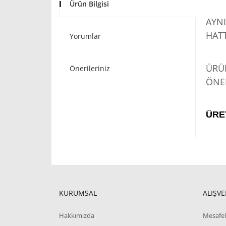
Ürün Bilgisi
AYNI
HATT
Yorumlar
STO
ÜRÜN
Önerileriniz
ÖNER
ÜRE
KURUMSAL
ALIŞVE
Hakkımızda
Mesafel