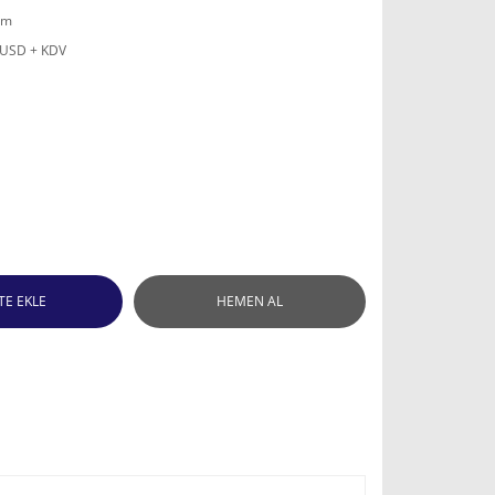
mm
 USD + KDV
TE EKLE
HEMEN AL