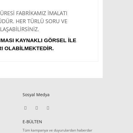
Sİ FABRİKAMIZ İMALATI
ÜDÜR. HER TÜRLÜ SORU VE
AŞABİLİRSİNİZ.
IMASI KAYNAKLI GÖRSEL İLE
I OLABİLMEKTEDİR.
Sosyal Medya
E-BÜLTEN
Tüm kampanya ve duyurulardan haberdar