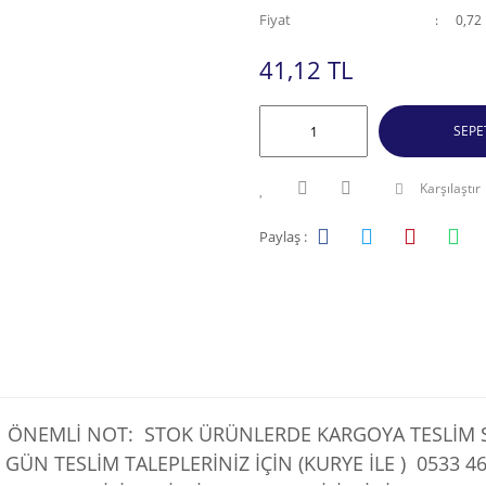
Fiyat
0,72
41,12 TL
SEPE
Karşılaştır
Paylaş :
ÖNEMLİ NOT: STOK ÜRÜNLERDE KARGOYA TESLİM SÜ
 GÜN TESLİM TALEPLERİNİZ İÇİN (KURYE İLE )
0533 46