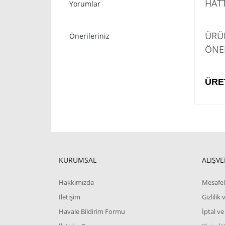
HATT
Yorumlar
STO
ÜRÜN
Önerileriniz
ÖNER
ÜRE
KURUMSAL
ALIŞVE
Hakkımızda
Mesafel
İletişim
Gizlilik
Havale Bildirim Formu
İptal ve