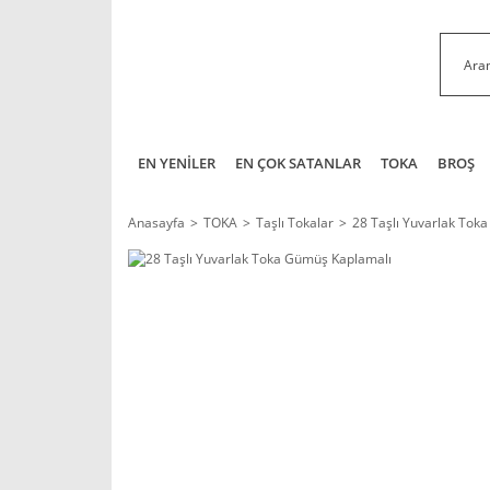
EN YENİLER
EN ÇOK SATANLAR
TOKA
BROŞ
Anasayfa
TOKA
Taşlı Tokalar
28 Taşlı Yuvarlak Tok