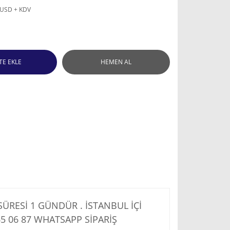
 USD + KDV
TE EKLE
HEMEN AL
RESİ 1 GÜNDÜR . İSTANBUL İÇİ
5 06 87
WHATSAPP SİPARİŞ