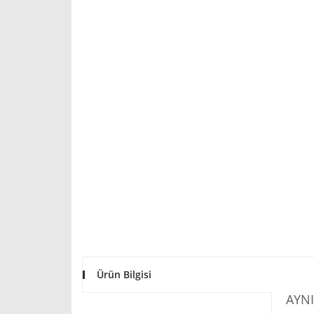
Ürün Bilgisi
AYNI