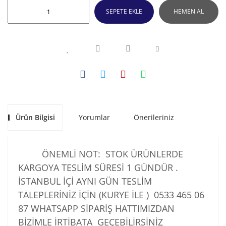
SEPETE EKLE
HEMEN AL
Ürün Bilgisi
Yorumlar
Önerileriniz
ÖNEMLİ NOT: STOK ÜRÜNLERDE
KARGOYA TESLİM SÜRESİ 1 GÜNDÜR .
İSTANBUL İÇİ AYNI GÜN TESLİM
TALEPLERİNİZ İÇİN (KURYE İLE )
0533 465 06
87
WHATSAPP SİPARİŞ HATTIMIZDAN
BİZİMLE İRTİBATA GEÇEBİLİRSİNİZ