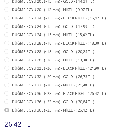
DÜĞME BOYU 20L (~13 mm) - GOLD - ( 14,39 TL )
DÜĞME BOYU 20L (~13 mm) - NİKEL - ( 9,97 TL )
DÜĞME BOYU 24L (~15 mm) - BLACK NİKEL - ( 15,42 TL )
DÜĞME BOYU 24L (~15 mm) - GOLD - ( 17,99 TL )
DÜĞME BOYU 24L (~15 mm) - NİKEL - ( 15,42 TL )
DÜĞME BOYU 28L (~18 mm) - BLACK NİKEL - ( 18,30 TL )
DÜĞME BOYU 28L (~18 mm) - GOLD - ( 20,25 TL )
DÜĞME BOYU 28L (~18 mm) - NİKEL - ( 18,30 TL )
DÜĞME BOYU 32L (~20 mm) - BLACK NİKEL - ( 21,90 TL )
DÜĞME BOYU 32L (~20 mm) - GOLD - ( 26,73 TL )
DÜĞME BOYU 32L (~20 mm) - NİKEL - ( 21,90 TL )
DÜĞME BOYU 36L (~23 mm) - BLACK NİKEL - ( 26,42 TL )
DÜĞME BOYU 36L (~23 mm) - GOLD - ( 30,84 TL )
DÜĞME BOYU 36L (~23 mm) - NİKEL - ( 26,42 TL )
26,42 TL