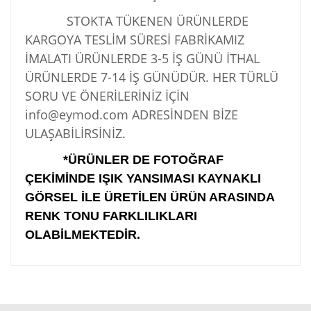
STOKTA TÜKENEN ÜRÜNLERDE
KARGOYA TESLİM SÜRESİ FABRİKAMIZ
İMALATI ÜRÜNLERDE 3-5 İŞ GÜNÜ İTHAL
ÜRÜNLERDE 7-14 İŞ GÜNÜDÜR. HER TÜRLÜ
SORU VE ÖNERİLERİNİZ İÇİN
info@eymod.com ADRESİNDEN BİZE
ULAŞABİLİRSİNİZ.
*ÜRÜNLER DE FOTOĞRAF
ÇEKİMİNDE IŞIK YANSIMASI KAYNAKLI
GÖRSEL İLE ÜRETİLEN ÜRÜN ARASINDA
RENK TONU FARKLILIKLARI
OLABİLMEKTEDİR.