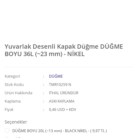
Yuvarlak Desenli Kapak Düğme DÜĞME
BOYU 36L (~23 mm) - NİKEL
Kategori
DÜĞME
Stok Kodu
TMR10259 N
Ürün Hakkında
İTHAL ÜRÜNDÜR
Kaplama
ASKI KAPLAMA
Fiyat
0,46 USD + KDV
Seçenekler
DÜĞME BOYU 20L (~13 mm) - BLACK NİKEL - ( 9,97 TL )