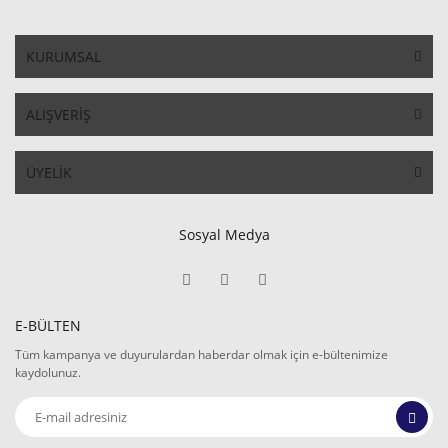
KURUMSAL
ALIŞVERİŞ
ÜYELİK
Sosyal Medya
E-BÜLTEN
Tüm kampanya ve duyurulardan haberdar olmak için e-bültenimize
kaydolunuz.