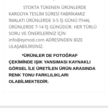
STOKTA TÜKENEN ÜRÜNLERDE
KARGOYA TESLİM SÜRESİ FABRİKAMIZ
İMALATI ÜRÜNLERDE 3-5 İŞ GÜNÜ İTHAL
ÜRÜNLERDE 7-14 İŞ GÜNÜDÜR. HER TÜRLÜ
SORU VE ÖNERİLERİNİZ İÇİN
info@eymod.com ADRESİNDEN BİZE
ULAŞABİLİRSİNİZ.
*ÜRÜNLER DE FOTOĞRAF
ÇEKİMİNDE IŞIK YANSIMASI KAYNAKLI
GÖRSEL İLE ÜRETİLEN ÜRÜN ARASINDA
RENK TONU FARKLILIKLARI
OLABİLMEKTEDİR.