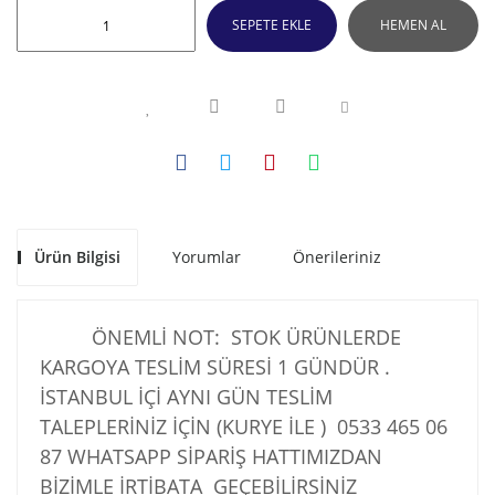
SEPETE EKLE
HEMEN AL
Ürün Bilgisi
Yorumlar
Önerileriniz
ÖNEMLİ NOT: STOK ÜRÜNLERDE
KARGOYA TESLİM SÜRESİ 1 GÜNDÜR .
İSTANBUL İÇİ AYNI GÜN TESLİM
TALEPLERİNİZ İÇİN (KURYE İLE )
0533 465 06
87
WHATSAPP SİPARİŞ HATTIMIZDAN
BİZİMLE İRTİBATA GEÇEBİLİRSİNİZ