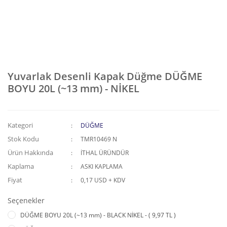
Yuvarlak Desenli Kapak Düğme DÜĞME
BOYU 20L (~13 mm) - NİKEL
Kategori
DÜĞME
Stok Kodu
TMR10469 N
Ürün Hakkında
İTHAL ÜRÜNDÜR
Kaplama
ASKI KAPLAMA
Fiyat
0,17 USD + KDV
Seçenekler
DÜĞME BOYU 20L (~13 mm) - BLACK NİKEL - ( 9,97 TL )