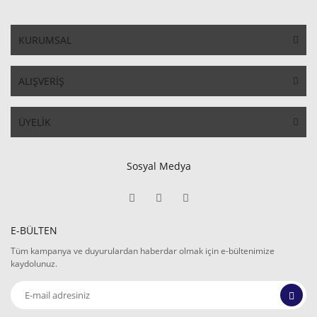
KURUMSAL
ALIŞVERİŞ
ÜYELİK
Sosyal Medya
E-BÜLTEN
Tüm kampanya ve duyurulardan haberdar olmak için e-bültenimize
kaydolunuz.