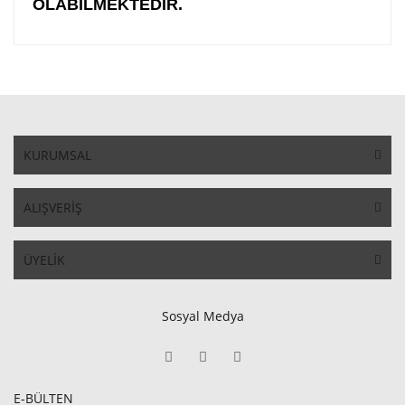
OLABİLMEKTEDİR.
KURUMSAL
ALIŞVERİŞ
ÜYELİK
Sosyal Medya
E-BÜLTEN