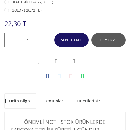
BLACK NİKEL - ( 22,30 TL )
GOLD - ( 26,72 TL )
22,30 TL
SEPETE EKLE
HEMEN AL
Ürün Bilgisi
Yorumlar
Önerileriniz
ÖNEMLİ NOT: STOK ÜRÜNLERDE
KARGOYA TESLİM SÜRESİ 1 GÜNDÜR .