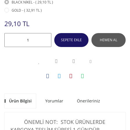
BLACK NİKEL - ( 29,10 TL )
GOLD - ( 32,91 TL )
29,10 TL
SEPETE EKLE
HEMEN AL
Ürün Bilgisi
Yorumlar
Önerileriniz
ÖNEMLİ NOT: STOK ÜRÜNLERDE
KARGOYA TESLİM SÜRESİ 1 GÜNDÜR .