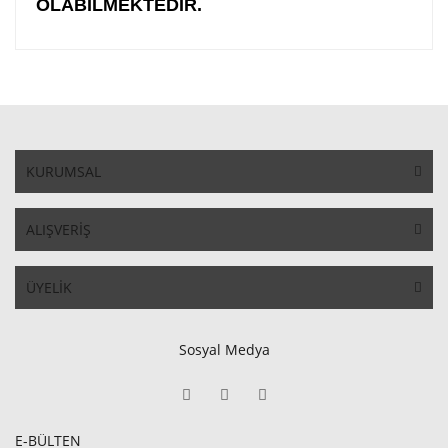
OLABİLMEKTEDİR.
KURUMSAL
ALIŞVERİŞ
ÜYELİK
Sosyal Medya
E-BÜLTEN