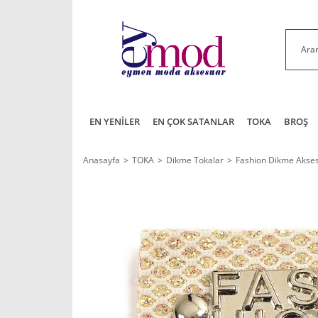
EN YENİLER
EN ÇOK SATANLAR
TOKA
BROŞ
Anasayfa
TOKA
Dikme Tokalar
Fashion Dikme Akse