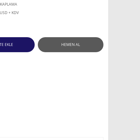
 KAPLAMA
 USD + KDV
TE EKLE
HEMEN AL