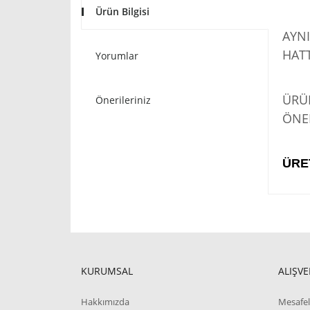
Ürün Bilgisi
AYNI
HATT
Yorumlar
STO
ÜRÜN
Önerileriniz
ÖNER
ÜRE
KURUMSAL
ALIŞVE
Hakkımızda
Mesafel