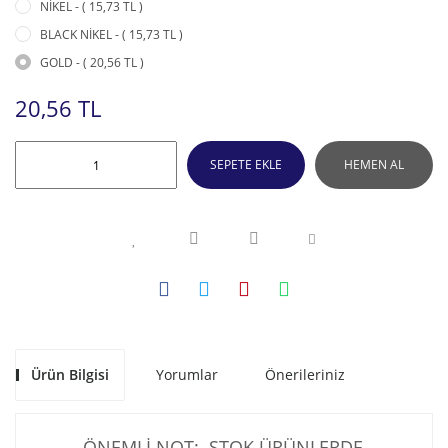
NİKEL - ( 15,73 TL )
BLACK NİKEL - ( 15,73 TL )
GOLD - ( 20,56 TL )
20,56 TL
SEPETE EKLE
HEMEN AL
Ürün Bilgisi
Yorumlar
Önerileriniz
ÖNEMLİ NOT: STOK ÜRÜNLERDE