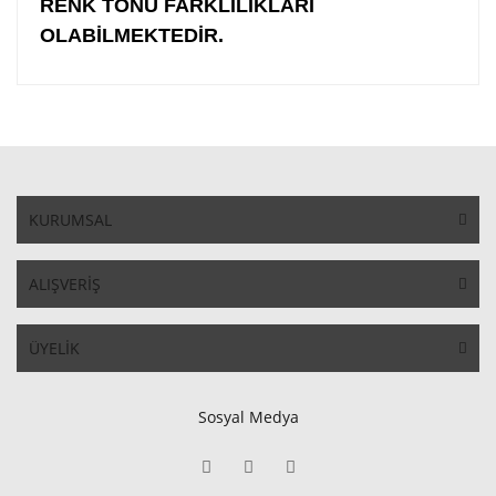
RENK TONU FARKLILIKLARI
OLABİLMEKTEDİR.
KURUMSAL
ALIŞVERİŞ
ÜYELİK
Sosyal Medya