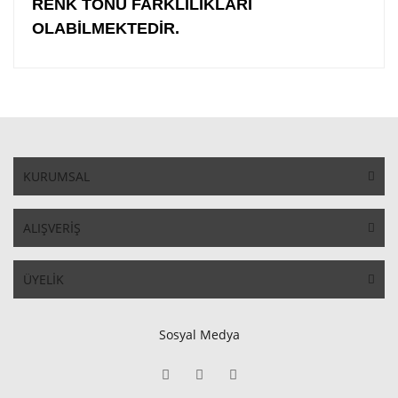
RENK TONU FARKLILIKLARI
OLABİLMEKTEDİR.
KURUMSAL
ALIŞVERİŞ
ÜYELİK
Sosyal Medya