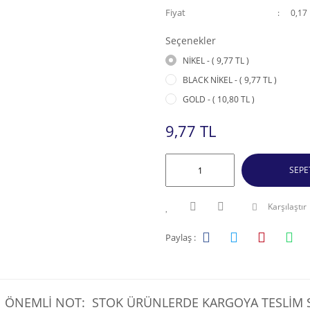
Fiyat
0,17
Seçenekler
NİKEL - ( 9,77 TL )
BLACK NİKEL - ( 9,77 TL )
GOLD - ( 10,80 TL )
9,77 TL
SEPE
Karşılaştır
Paylaş :
ÖNEMLİ NOT: STOK ÜRÜNLERDE KARGOYA TESLİM SÜ