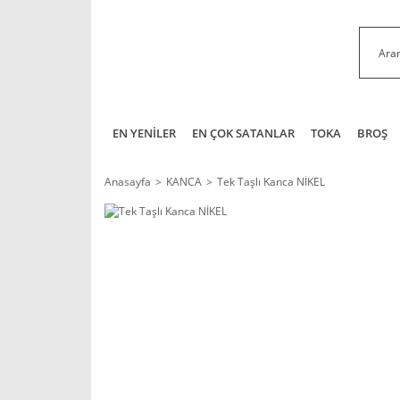
EN YENİLER
EN ÇOK SATANLAR
TOKA
BROŞ
Anasayfa
KANCA
Tek Taşlı Kanca NİKEL