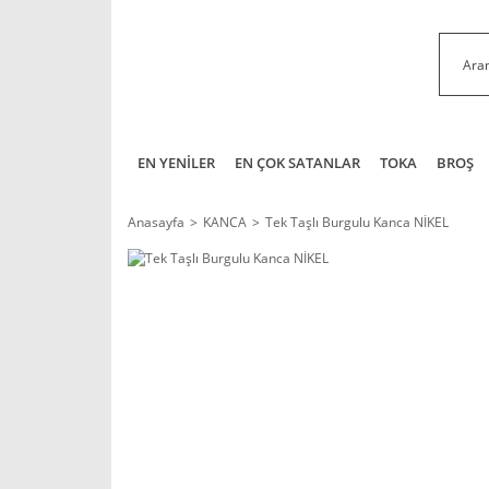
EN YENİLER
EN ÇOK SATANLAR
TOKA
BROŞ
Anasayfa
KANCA
Tek Taşlı Burgulu Kanca NİKEL