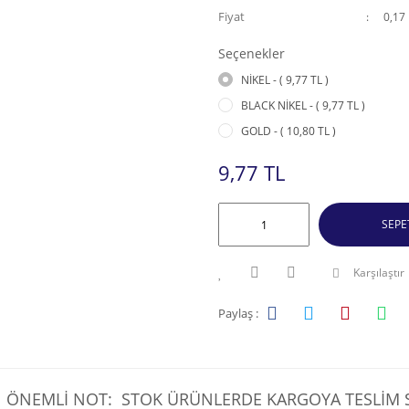
Fiyat
0,17
Seçenekler
NİKEL - ( 9,77 TL )
BLACK NİKEL - ( 9,77 TL )
GOLD - ( 10,80 TL )
9,77 TL
SEPE
Karşılaştır
Paylaş :
ÖNEMLİ NOT: STOK ÜRÜNLERDE KARGOYA TESLİM SÜ