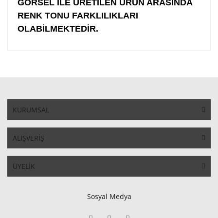
GÖRSEL İLE ÜRETİLEN ÜRÜN ARASINDA
RENK TONU FARKLILIKLARI
OLABİLMEKTEDİR.
KURUMSAL
ALIŞVERİŞ
ÜYELİK
Sosyal Medya