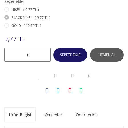
Seçenekler
NİKEL - ( 9,77 TL )
BLACK NİKEL - ( 9,77 TL )
GOLD - ( 10,79 TL )
9,77 TL
SEPETE EKLE
HEMEN AL
Ürün Bilgisi
Yorumlar
Önerileriniz