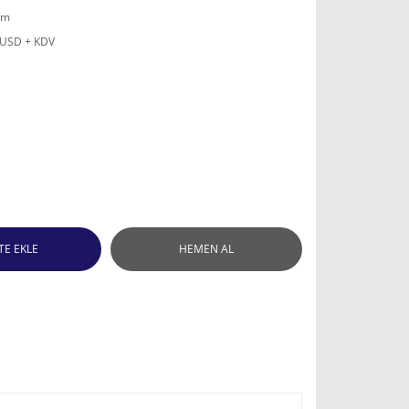
mm
 USD + KDV
TE EKLE
HEMEN AL