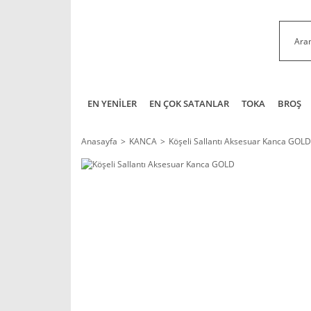
EN YENİLER
EN ÇOK SATANLAR
TOKA
BROŞ
Anasayfa
KANCA
Köşeli Sallantı Aksesuar Kanca GOLD