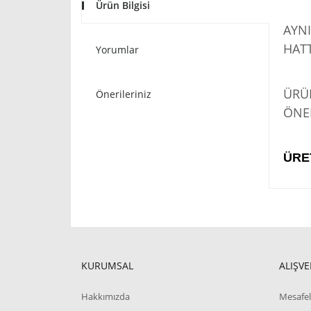
Ürün Bilgisi
AYNI
HATT
Yorumlar
STO
ÜRÜN
Önerileriniz
ÖNER
ÜRE
KURUMSAL
ALIŞVE
Hakkımızda
Mesafel