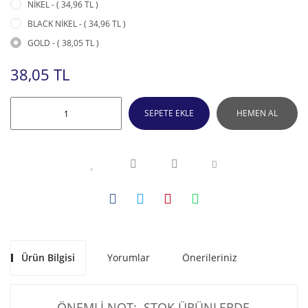
NİKEL - ( 34,96 TL )
BLACK NİKEL - ( 34,96 TL )
GOLD - ( 38,05 TL )
38,05 TL
SEPETE EKLE
HEMEN AL
Ürün Bilgisi
Yorumlar
Önerileriniz
ÖNEMLİ NOT: STOK ÜRÜNLERDE