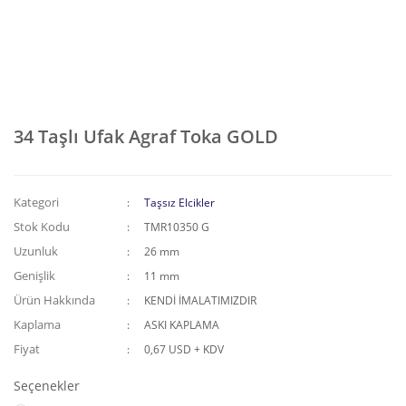
34 Taşlı Ufak Agraf Toka GOLD
Kategori
Taşsız Elcikler
Stok Kodu
TMR10350 G
Uzunluk
26 mm
Genişlik
11 mm
Ürün Hakkında
KENDİ İMALATIMIZDIR
Kaplama
ASKI KAPLAMA
Fiyat
0,67 USD + KDV
Seçenekler