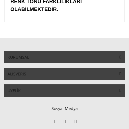
RENK TONU FARKLILIKLARI
OLABİLMEKTEDİR.
KURUMSAL
ALIŞVERİŞ
ÜYELİK
Sosyal Medya