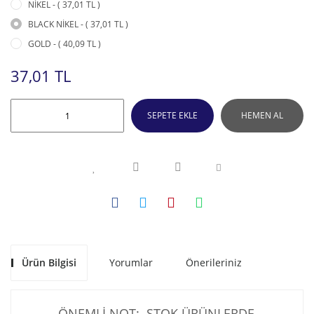
NİKEL - ( 37,01 TL )
BLACK NİKEL - ( 37,01 TL )
GOLD - ( 40,09 TL )
37,01 TL
SEPETE EKLE
HEMEN AL
Ürün Bilgisi
Yorumlar
Önerileriniz
ÖNEMLİ NOT: STOK ÜRÜNLERDE