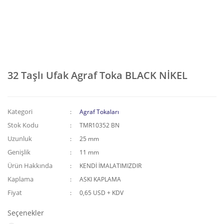
32 Taşlı Ufak Agraf Toka BLACK NİKEL
Kategori
Agraf Tokaları
Stok Kodu
TMR10352 BN
Uzunluk
25 mm
Genişlik
11 mm
Ürün Hakkında
KENDİ İMALATIMIZDIR
Kaplama
ASKI KAPLAMA
Fiyat
0,65 USD + KDV
Seçenekler