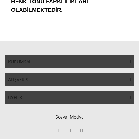
RENK TONU FARKLILIKLARI
OLABİLMEKTEDİR.
KURUMSAL
ALIŞVERİŞ
ÜYELİK
Sosyal Medya