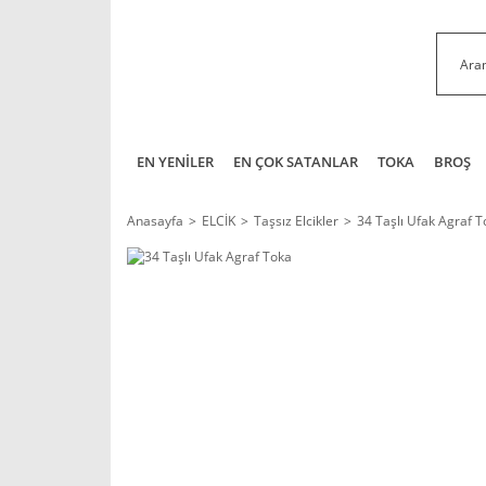
EN YENİLER
EN ÇOK SATANLAR
TOKA
BROŞ
Anasayfa
ELCİK
Taşsız Elcikler
34 Taşlı Ufak Agraf T