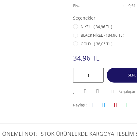
Fiyat
0,61
Seçenekler
NİKEL - ( 34,96 TL )
BLACK NİKEL - ( 34,96 TL )
GOLD - ( 38,05 TL )
34,96 TL
SEPE
Karşılaştır
Paylaş :
ÖNEMLİ NOT: STOK ÜRÜNLERDE KARGOYA TESLİM SÜ