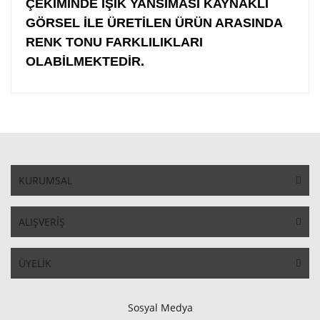
ÇEKİMİNDE IŞIK YANSIMASI KAYNAKLI
GÖRSEL İLE ÜRETİLEN ÜRÜN ARASINDA
RENK TONU FARKLILIKLARI
OLABİLMEKTEDİR.
KURUMSAL
ALIŞVERİŞ
ÜYELİK
Sosyal Medya