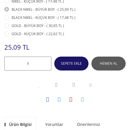
NİKEL - KÜÇÜK BOY - ( 17,48 TL )
BLACK NİKEL - BÜYÜK BOY - ( 25,09 TL )
BLACK NİKEL - KÜÇÜK BOY - ( 17,48 TL )
GOLD - BÜYÜK BOY - ( 30,85 TL )
GOLD - KÜÇÜK BOY - ( 22,62 TL )
25,09 TL
SEPETE EKLE
HEMEN AL
Ürün Bilgisi
Yorumlar
Önerileriniz