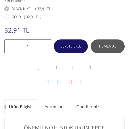
Seçenekler
BLACK NİKEL - ( 32,91 TL )
GOLD - ( 32,91 TL )
32,91 TL
SEPETE EKLE
HEMEN AL
Ürün Bilgisi
Yorumlar
Önerileriniz
ÖNEMLİ NOT: STOK ÜRÜNLERDE