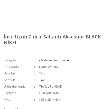
İnce Uzun Zincir Sallantı Aksesuar BLACK
NİKEL
Kategori
Püskül-Sallantı Tokalar
Stok Kodu
TMR10253 BN
Uzunluk
40 mm
Genişlik
8 mm
Ürün Hakkında
İTHAL ÜRÜNDÜR
Kaplama
ASKI KAPLAMA
Fiyat
0,58 USD + KDV