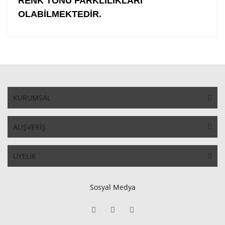
RENK TONU FARKLILIKLARI
OLABİLMEKTEDİR.
KURUMSAL
ALIŞVERİŞ
ÜYELİK
Sosyal Medya