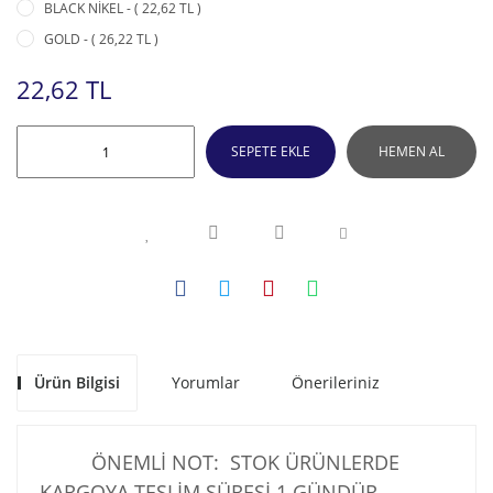
BLACK NİKEL - ( 22,62 TL )
GOLD - ( 26,22 TL )
22,62 TL
SEPETE EKLE
HEMEN AL
Ürün Bilgisi
Yorumlar
Önerileriniz
ÖNEMLİ NOT: STOK ÜRÜNLERDE
KARGOYA TESLİM SÜRESİ 1 GÜNDÜR .