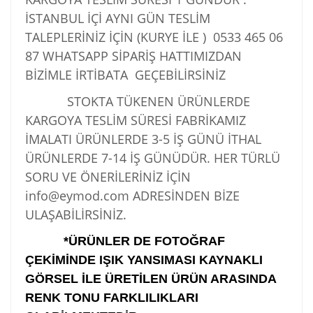
İSTANBUL İÇİ AYNI GÜN TESLİM
TALEPLERİNİZ İÇİN (KURYE İLE )
0533 465 06
87
WHATSAPP SİPARİŞ HATTIMIZDAN
BİZİMLE İRTİBATA GEÇEBİLİRSİNİZ
STOKTA TÜKENEN ÜRÜNLERDE
KARGOYA TESLİM SÜRESİ FABRİKAMIZ
İMALATI ÜRÜNLERDE 3-5 İŞ GÜNÜ İTHAL
ÜRÜNLERDE 7-14 İŞ GÜNÜDÜR. HER TÜRLÜ
SORU VE ÖNERİLERİNİZ İÇİN
info@eymod.com ADRESİNDEN BİZE
ULAŞABİLİRSİNİZ.
*ÜRÜNLER DE FOTOĞRAF
ÇEKİMİNDE IŞIK YANSIMASI KAYNAKLI
GÖRSEL İLE ÜRETİLEN ÜRÜN ARASINDA
RENK TONU FARKLILIKLARI