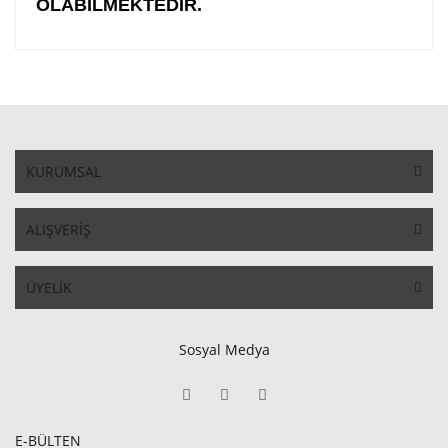
OLABİLMEKTEDİR.
KURUMSAL
ALIŞVERİŞ
ÜYELİK
Sosyal Medya
E-BÜLTEN