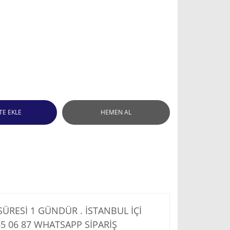
TE EKLE
HEMEN AL
RESİ 1 GÜNDÜR . İSTANBUL İÇİ
5 06 87
WHATSAPP SİPARİŞ