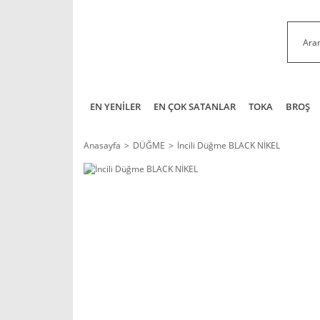
EN YENİLER
EN ÇOK SATANLAR
TOKA
BROŞ
Anasayfa
DÜĞME
İncili Düğme BLACK NİKEL