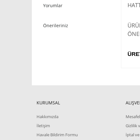
HATT
Yorumlar
STO
ÜRÜN
Önerileriniz
ÖNER
ÜRE
KURUMSAL
ALIŞVE
Hakkımızda
Mesafel
İletişim
Gizlilik
Havale Bildirim Formu
İptal ve