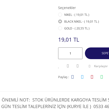
Seçenekler
NİKEL - ( 19,01 TL )
BLACK NİKEL - ( 19,01 TL )
GOLD - ( 20,55 TL )
19,01 TL
SEPE
Karşılaştır
Paylaş :
ÖNEMLİ NOT: STOK ÜRÜNLERDE KARGOYA TESLİM SÜ
 GÜN TESLİM TALEPLERİNİZ İÇİN (KURYE İLE )
0533 46