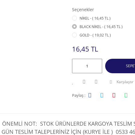
Seçenekler
NİKEL - ( 16,45 TL )
BLACK NİKEL - ( 16,45 TL )
GOLD - ( 19,02 TL )
16,45 TL
SEPE
Karşılaştır
Paylaş :
ÖNEMLİ NOT: STOK ÜRÜNLERDE KARGOYA TESLİM SÜ
 GÜN TESLİM TALEPLERİNİZ İÇİN (KURYE İLE )
0533 46