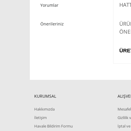
HATT
Yorumlar
STO
ÜRÜN
Önerileriniz
ÖNER
ÜRE
KURUMSAL
ALIŞVE
Hakkımızda
Mesafel
İletişim
Gizlilik
Havale Bildirim Formu
İptal ve