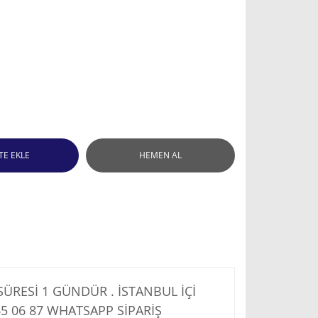
TE EKLE
HEMEN AL
RESİ 1 GÜNDÜR . İSTANBUL İÇİ
5 06 87
WHATSAPP SİPARİŞ