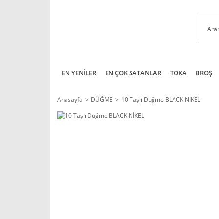
EN YENİLER
EN ÇOK SATANLAR
TOKA
BROŞ
Anasayfa
DÜĞME
10 Taşlı Düğme BLACK NİKEL