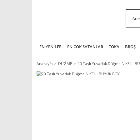
EN YENİLER
EN ÇOK SATANLAR
TOKA
BROŞ
Anasayfa
DÜĞME
20 Taşlı Yuvarlak Düğme NİKEL - 