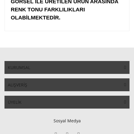
GÖRSEL İLE ÜRETİLEN ÜRÜN ARASINDA
RENK TONU FARKLILIKLARI
OLABİLMEKTEDİR.
KURUMSAL
ALIŞVERİŞ
ÜYELİK
Sosyal Medya