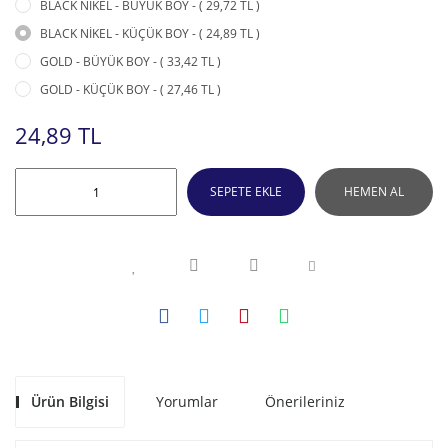
BLACK NİKEL - BÜYÜK BOY - ( 29,72 TL )
BLACK NİKEL - KÜÇÜK BOY - ( 24,89 TL )
GOLD - BÜYÜK BOY - ( 33,42 TL )
GOLD - KÜÇÜK BOY - ( 27,46 TL )
24,89 TL
SEPETE EKLE
HEMEN AL
Ürün Bilgisi
Yorumlar
Önerileriniz