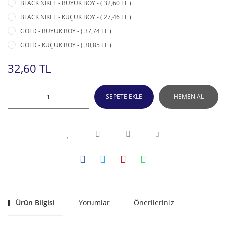
BLACK NİKEL - BÜYÜK BOY - ( 32,60 TL )
BLACK NİKEL - KÜÇÜK BOY - ( 27,46 TL )
GOLD - BÜYÜK BOY - ( 37,74 TL )
GOLD - KÜÇÜK BOY - ( 30,85 TL )
32,60 TL
SEPETE EKLE
HEMEN AL
Ürün Bilgisi
Yorumlar
Önerileriniz