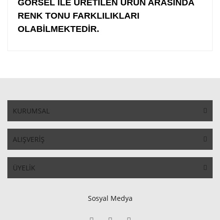
GÖRSEL İLE ÜRETİLEN ÜRÜN ARASINDA
RENK TONU FARKLILIKLARI
OLABİLMEKTEDİR.
KURUMSAL
ALIŞVERİŞ
ÜYELİK
Sosyal Medya