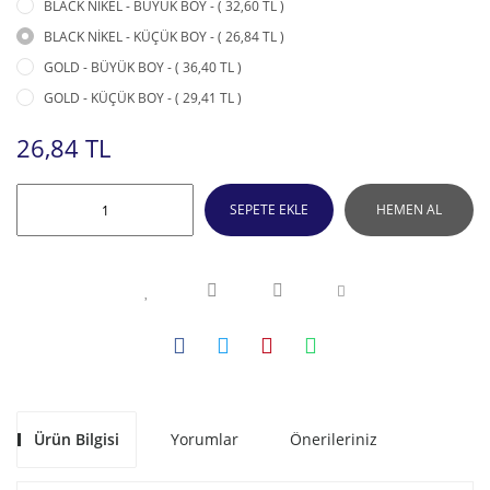
BLACK NİKEL - BÜYÜK BOY - ( 32,60 TL )
BLACK NİKEL - KÜÇÜK BOY - ( 26,84 TL )
GOLD - BÜYÜK BOY - ( 36,40 TL )
GOLD - KÜÇÜK BOY - ( 29,41 TL )
26,84 TL
SEPETE EKLE
HEMEN AL
Ürün Bilgisi
Yorumlar
Önerileriniz