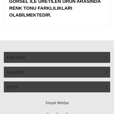
GÖRSEL İLE ÜRETİLEN ÜRÜN ARASINDA
RENK TONU FARKLILIKLARI
OLABİLMEKTEDİR.
KURUMSAL
ALIŞVERİŞ
ÜYELİK
Sosyal Medya