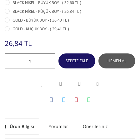
BLACK NİKEL - BÜYÜK BOY - ( 32,60 TL )
BLACK NİKEL - KÜÇÜK BOY - ( 26,84 TL )
GOLD - BÜYÜK BOY - ( 36,40 TL )
GOLD - KÜÇÜK BOY - ( 29,41 TL )
26,84 TL
SEPETE EKLE
HEMEN AL
Ürün Bilgisi
Yorumlar
Önerileriniz