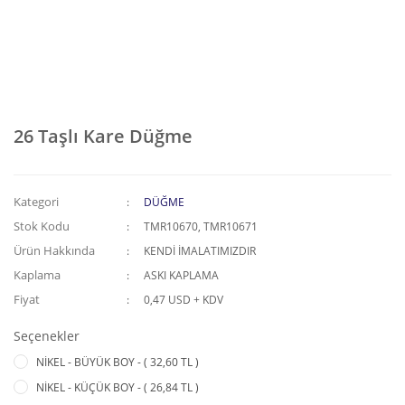
26 Taşlı Kare Düğme
Kategori
DÜĞME
Stok Kodu
TMR10670, TMR10671
Ürün Hakkında
KENDİ İMALATIMIZDIR
Kaplama
ASKI KAPLAMA
Fiyat
0,47 USD + KDV
Seçenekler
NİKEL - BÜYÜK BOY - ( 32,60 TL )
NİKEL - KÜÇÜK BOY - ( 26,84 TL )