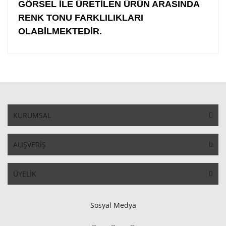
GÖRSEL İLE ÜRETİLEN ÜRÜN ARASINDA
RENK TONU FARKLILIKLARI
OLABİLMEKTEDİR.
KURUMSAL
ALIŞVERİŞ
ÜYELİK
Sosyal Medya