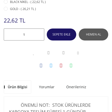
BLACK NİKEL - ( 22,62 TL )
GOLD - ( 26,21 TL )
22,62 TL
SEPETE EKLE
HEMEN AL
Ürün Bilgisi
Yorumlar
Önerileriniz
ÖNEMLİ NOT: STOK ÜRÜNLERDE
KARGOYA TESLİM SÜRESİ 1 GÜNDÜR .