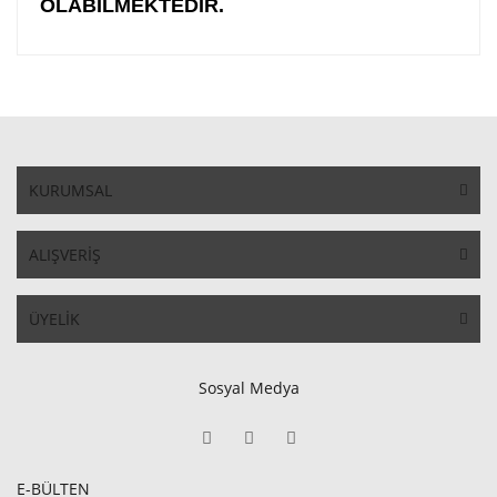
OLABİLMEKTEDİR.
KURUMSAL
ALIŞVERİŞ
ÜYELİK
Sosyal Medya
E-BÜLTEN