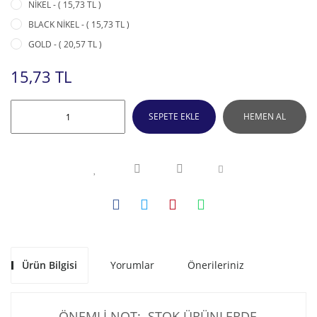
NİKEL - ( 15,73 TL )
BLACK NİKEL - ( 15,73 TL )
GOLD - ( 20,57 TL )
15,73 TL
SEPETE EKLE
HEMEN AL
Ürün Bilgisi
Yorumlar
Önerileriniz
ÖNEMLİ NOT: STOK ÜRÜNLERDE