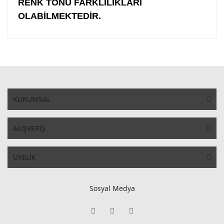
RENK TONU FARKLILIKLARI
OLABİLMEKTEDİR.
KURUMSAL
ALIŞVERİŞ
ÜYELİK
Sosyal Medya