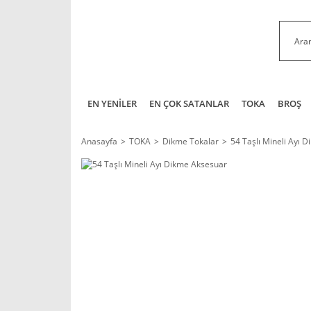
EN YENİLER
EN ÇOK SATANLAR
TOKA
BROŞ
Anasayfa
TOKA
Dikme Tokalar
54 Taşlı Mineli Ayı 