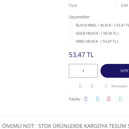
Fiyat
0,94
Seçenekler
BLACK NİKEL + BLACK - ( 53,47 TL
GOLD+BLACK - ( 56,56 TL )
NİKEL+BLACK - ( 53,47 TL )
53,47 TL
SEPE
Karşılaştır
Paylaş :
ÖNEMLİ NOT: STOK ÜRÜNLERDE KARGOYA TESLİM SÜ