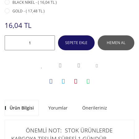
BLACK NİKEL - ( 16,04 TL )
GOLD - ( 17,48 TL )
16,04 TL
SEPETE EKLE
HEMEN AL
Ürün Bilgisi
Yorumlar
Önerileriniz
ÖNEMLİ NOT: STOK ÜRÜNLERDE
KARGOYA TESLİM SÜRESİ 1 GÜNDÜR .