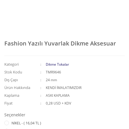
Fashion Yazılı Yuvarlak Dikme Aksesuar
Kategori
Dikme Tokalar
Stok Kodu
TMR9646
Dış Çapı
24 mm
Ürün Hakkında
KENDİ İMALATIMIZDIR
Kaplama
ASKI KAPLAMA
Fiyat
0,28 USD + KDV
Seçenekler
NİKEL - ( 16,04 TL )