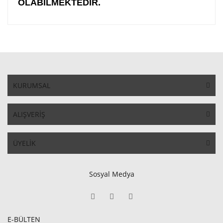
OLABİLMEKTEDİR.
KURUMSAL
ALIŞVERİŞ
ÜYELİK
Sosyal Medya
E-BÜLTEN