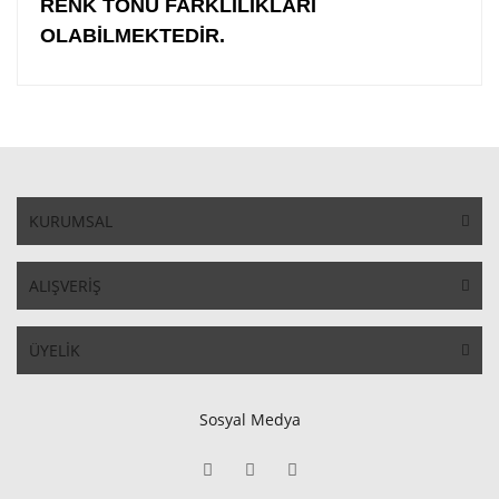
RENK TONU FARKLILIKLARI
OLABİLMEKTEDİR.
KURUMSAL
ALIŞVERİŞ
ÜYELİK
Sosyal Medya