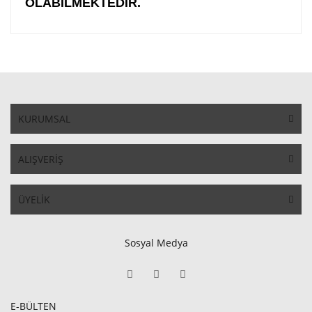
OLABİLMEKTEDİR.
KURUMSAL
ALIŞVERİŞ
ÜYELİK
Sosyal Medya
E-BÜLTEN