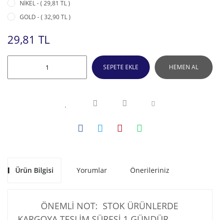
NİKEL - ( 29,81 TL )
GOLD - ( 32,90 TL )
29,81 TL
SEPETE EKLE
HEMEN AL
Ürün Bilgisi
Yorumlar
Önerileriniz
ÖNEMLİ NOT: STOK ÜRÜNLERDE
KARGOYA TESLİM SÜRESİ 1 GÜNDÜR .