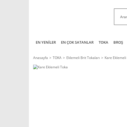
EN YENİLER
EN ÇOK SATANLAR
TOKA
BROŞ
Anasayfa
TOKA
Eklemeli Brit Tokaları
Kare Eklemeli