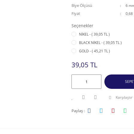
Biye Ölçüsü
6 m
Fiyat
0,68
Seçenekler
NİKEL - ( 39,05 TL )
BLACK NİKEL - ( 39,05 TL )
GOLD - ( 45,21 TL )
39,05 TL
SEPE
Karşılaştır
Paylaş :