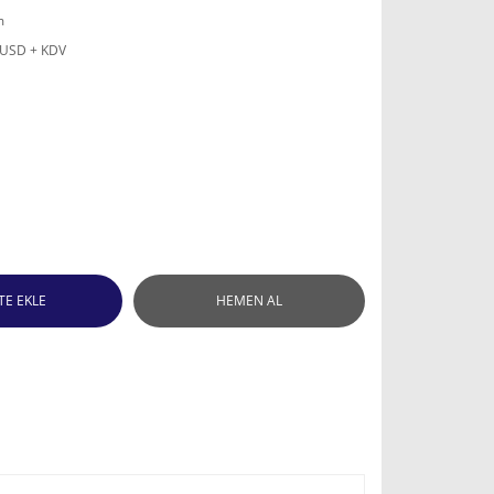
m
 USD + KDV
TE EKLE
HEMEN AL