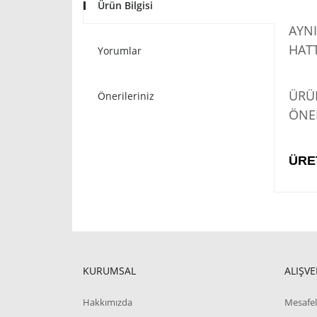
Ürün Bilgisi
AYNI
HATT
Yorumlar
STO
ÜRÜN
Önerileriniz
ÖNER
ÜRE
KURUMSAL
ALIŞVE
Hakkımızda
Mesafel