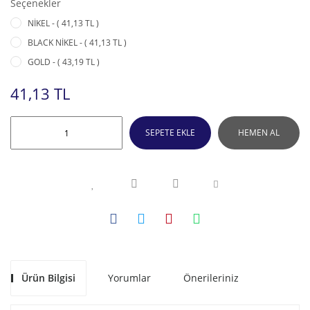
Seçenekler
NİKEL - ( 41,13 TL )
BLACK NİKEL - ( 41,13 TL )
GOLD - ( 43,19 TL )
41,13 TL
SEPETE EKLE
HEMEN AL
Ürün Bilgisi
Yorumlar
Önerileriniz