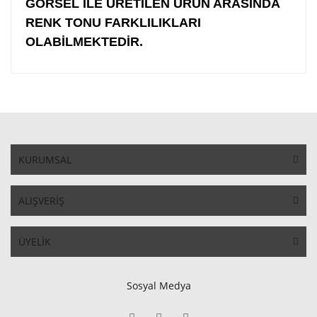
GÖRSEL İLE ÜRETİLEN ÜRÜN ARASINDA
RENK TONU FARKLILIKLARI
OLABİLMEKTEDİR.
KURUMSAL
ALIŞVERİŞ
ÜYELİK
Sosyal Medya