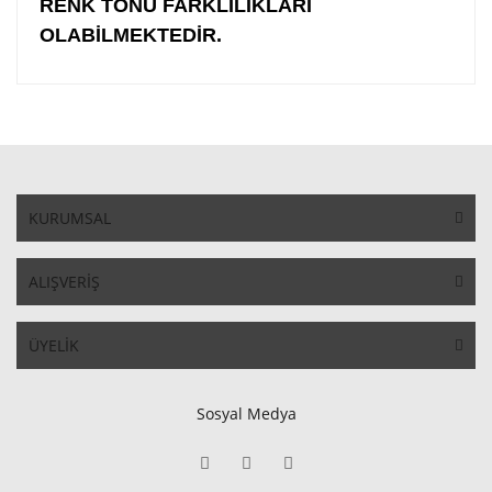
RENK TONU FARKLILIKLARI
OLABİLMEKTEDİR.
KURUMSAL
ALIŞVERİŞ
ÜYELİK
Sosyal Medya