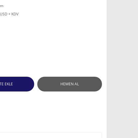
mm
 USD + KDV
TE EKLE
HEMEN AL