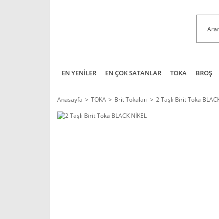
EN YENİLER
EN ÇOK SATANLAR
TOKA
BROŞ
Anasayfa
TOKA
Brit Tokaları
2 Taşlı Birit Toka BLAC