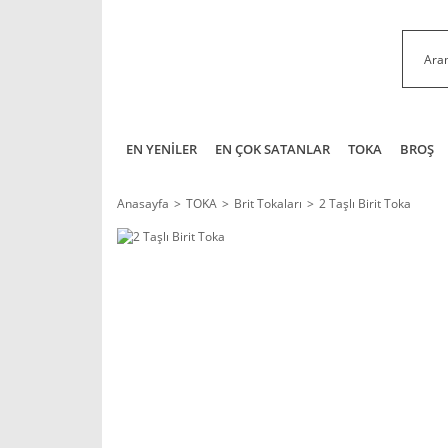
EN YENİLER
EN ÇOK SATANLAR
TOKA
BROŞ
Anasayfa
TOKA
Brit Tokaları
2 Taşlı Birit Toka