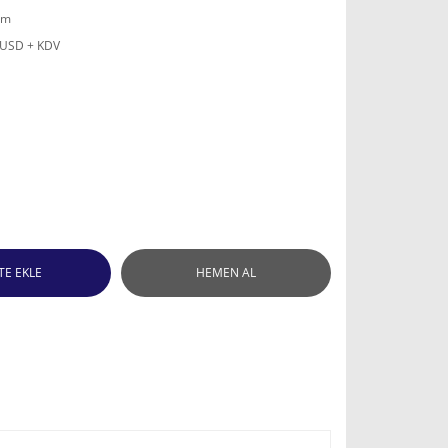
mm
 USD + KDV
TE EKLE
HEMEN AL