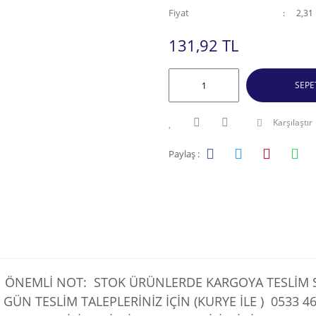
Fiyat
2,31
131,92 TL
SEPE
Karşılaştır
Paylaş :
ÖNEMLİ NOT: STOK ÜRÜNLERDE KARGOYA TESLİM SÜ
 GÜN TESLİM TALEPLERİNİZ İÇİN (KURYE İLE )
0533 46