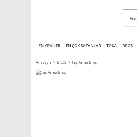
EN YENİLER
EN ÇOK SATANLAR
TOKA
BROŞ
Anasayfa
BROŞ
Taç Arma Broş