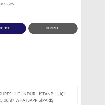
 USD + KDV
TE EKLE
HEMEN AL
RESİ 1 GÜNDÜR . İSTANBUL İÇİ
5 06 87
WHATSAPP SİPARİŞ