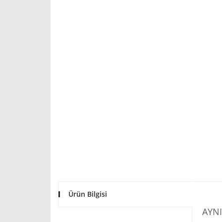
Ürün Bilgisi
AYNI