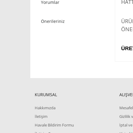
HATT
Yorumlar
STO
ÜRÜN
Önerileriniz
ÖNER
ÜRE
KURUMSAL
ALIŞVE
Hakkımızda
Mesafel
İletişim
Gizlilik
Havale Bildirim Formu
İptal ve