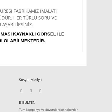
Sİ FABRİKAMIZ İMALATI
ÜDÜR. HER TÜRLÜ SORU VE
AŞABİLİRSİNİZ.
IMASI KAYNAKLI GÖRSEL İLE
I OLABİLMEKTEDİR.
Sosyal Medya
E-BÜLTEN
Tüm kampanya ve duyurulardan haberdar