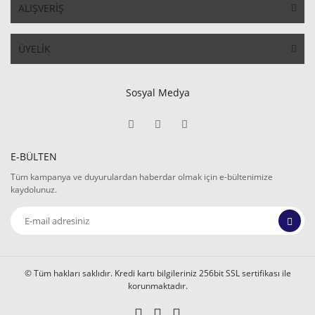
ALIŞVERİŞ
ÜYELİK
Sosyal Medya
E-BÜLTEN
Tüm kampanya ve duyurulardan haberdar olmak için e-bültenimize
kaydolunuz.
© Tüm hakları saklıdır. Kredi kartı bilgileriniz 256bit SSL sertifikası ile
korunmaktadır.