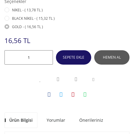
Seçenekler
NİKEL - ( 13,78 TL )
BLACK NİKEL - ( 15,32 TL )
GOLD - ( 16,56 TL )
16,56 TL
SEPETE EKLE
HEMEN AL
Ürün Bilgisi
Yorumlar
Önerileriniz