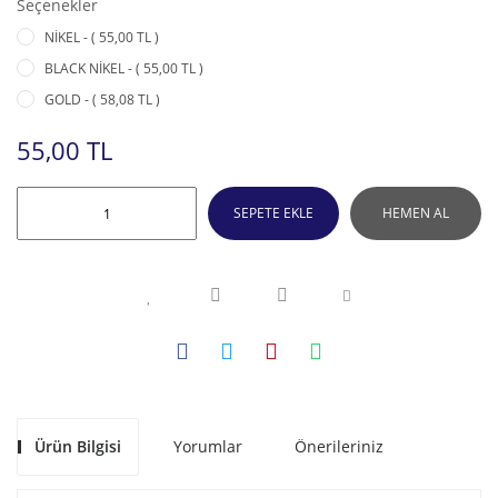
Seçenekler
NİKEL - ( 55,00 TL )
BLACK NİKEL - ( 55,00 TL )
GOLD - ( 58,08 TL )
55,00 TL
SEPETE EKLE
HEMEN AL
Ürün Bilgisi
Yorumlar
Önerileriniz