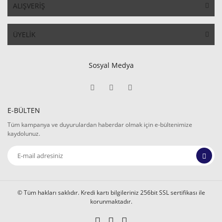
ALIŞVERİŞ
ÜYELİK
Sosyal Medya
E-BÜLTEN
Tüm kampanya ve duyurulardan haberdar olmak için e-bültenimize
kaydolunuz.
© Tüm hakları saklıdır. Kredi kartı bilgileriniz 256bit SSL sertifikası ile
korunmaktadır.