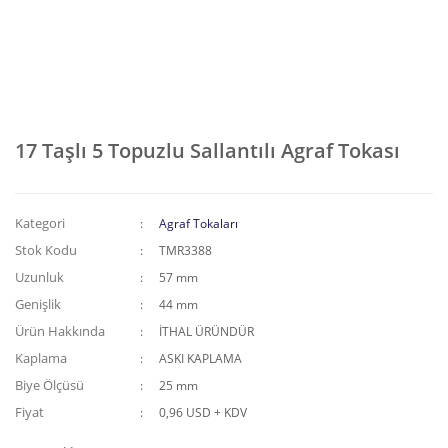
17 Taşlı 5 Topuzlu Sallantılı Agraf Tokası
Kategori
Agraf Tokaları
Stok Kodu
TMR3388
Uzunluk
57 mm
Genişlik
44 mm
Ürün Hakkında
İTHAL ÜRÜNDÜR
Kaplama
ASKI KAPLAMA
Biye Ölçüsü
25 mm
Fiyat
0,96 USD + KDV