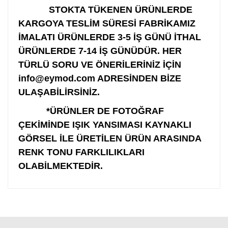
STOKTA TÜKENEN ÜRÜNLERDE
KARGOYA TESLİM SÜRESİ FABRİKAMIZ
İMALATI ÜRÜNLERDE 3-5 İŞ GÜNÜ İTHAL
ÜRÜNLERDE 7-14 İŞ GÜNÜDÜR. HER
TÜRLÜ SORU VE ÖNERİLERİNİZ İÇİN
info@eymod.com ADRESİNDEN BİZE
ULAŞABİLİRSİNİZ.
*ÜRÜNLER DE FOTOĞRAF
ÇEKİMİNDE IŞIK YANSIMASI KAYNAKLI
GÖRSEL İLE ÜRETİLEN ÜRÜN ARASINDA
RENK TONU FARKLILIKLARI
OLABİLMEKTEDİR.