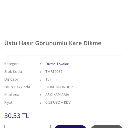
Üstü Hasır Görünümlü Kare Dikme
Kategori
Dikme Tokalar
Stok Kodu
TMR10237
Dış Çapı
15 mm
Ürün Hakkında
İTHAL ÜRÜNDÜR
Kaplama
ASKI KAPLAMA
Fiyat
0,53 USD + KDV
30,53 TL