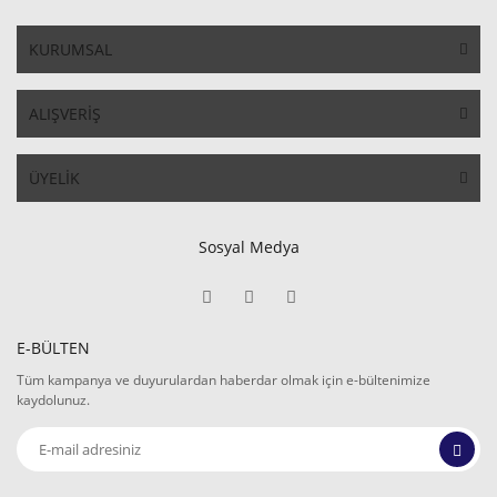
KURUMSAL
ALIŞVERİŞ
ÜYELİK
Sosyal Medya
E-BÜLTEN
Tüm kampanya ve duyurulardan haberdar olmak için e-bültenimize
kaydolunuz.