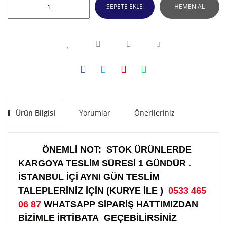
SEPETE EKLE
HEMEN AL
Ürün Bilgisi
Yorumlar
Önerileriniz
ÖNEMLİ NOT: STOK ÜRÜNLERDE
KARGOYA TESLİM SÜRESİ 1 GÜNDÜR .
İSTANBUL İÇİ AYNI GÜN TESLİM
TALEPLERİNİZ İÇİN (KURYE İLE )
0533 465
06 87
WHATSAPP SİPARİŞ HATTIMIZDAN
BİZİMLE İRTİBATA GEÇEBİLİRSİNİZ