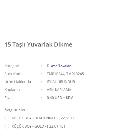
15 Taşlı Yuvarlak Dikme
Kategori
Dikme Tokalar
Stok Kodu
TMR10244, TMR10245
Ürün Hakkında
İTHAL ÜRÜNDÜR
Kaplama
ASKI KAPLAMA
Fiyat
0,40 USD + KDV
Seçenekler
KÜÇÜK BOY - BLACK NİKEL - ( 22,61 TL )
KÜÇÜK BOY - GOLD - ( 22,61 TL )