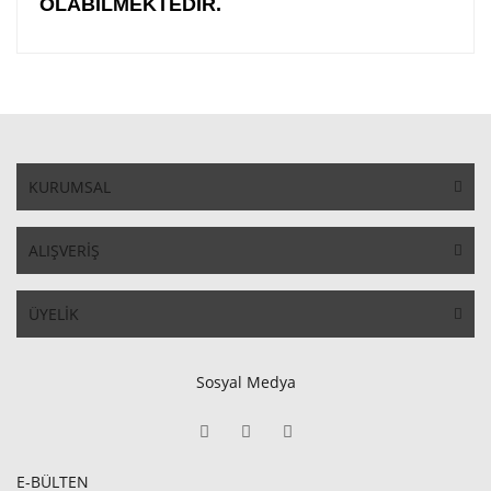
OLABİLMEKTEDİR.
KURUMSAL
ALIŞVERİŞ
ÜYELİK
Sosyal Medya
E-BÜLTEN