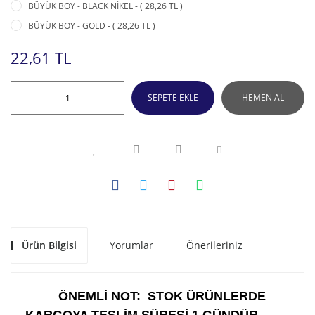
BÜYÜK BOY - BLACK NİKEL - ( 28,26 TL )
BÜYÜK BOY - GOLD - ( 28,26 TL )
22,61 TL
SEPETE EKLE
HEMEN AL
Ürün Bilgisi
Yorumlar
Önerileriniz
ÖNEMLİ NOT: STOK ÜRÜNLERDE